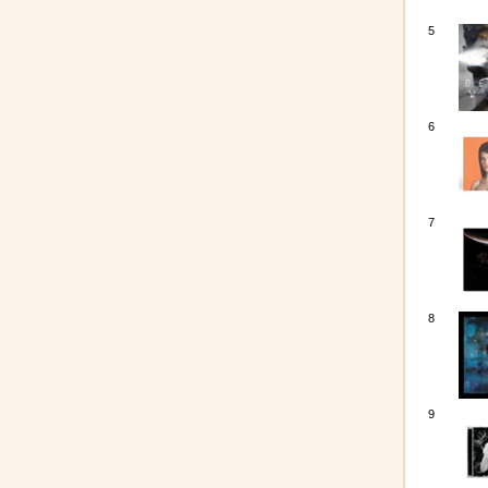
5
6
7
8
9