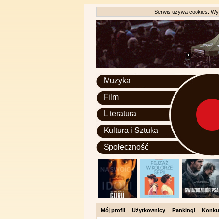
Serwis używa cookies. Wyr
Muzyka
Film
Literatura
Kultura i Sztuka
Społeczność
Mój profil
Użytkownicy
Rankingi
Konku