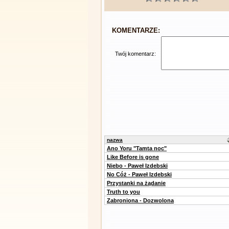
KOMENTARZE:
Twój komentarz:
nazwa
Ano Yoru "Tamta noc"
Like Before is gone
Niebo - Paweł Izdebski
No Cóż - Paweł Izdebski
Przystanki na żądanie
Truth to you
Zabroniona - Dozwolona