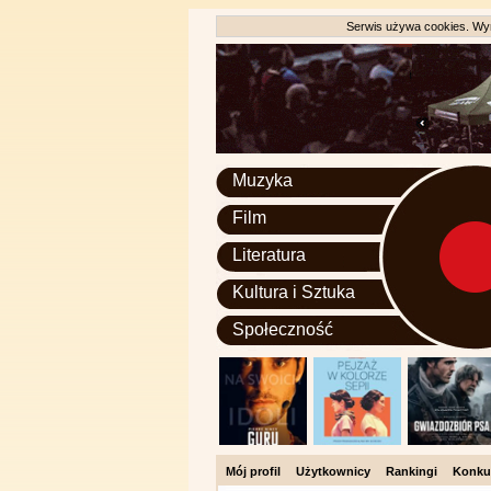
Serwis używa cookies. Wyr
Muzyka
Film
Literatura
Kultura i Sztuka
Społeczność
Mój profil
Użytkownicy
Rankingi
Konku