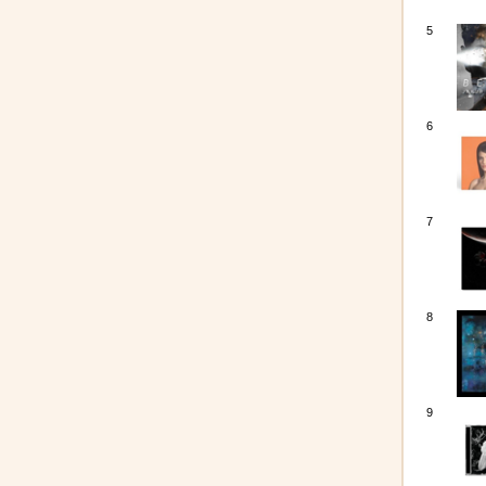
5
6
7
8
9