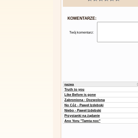
KOMENTARZE:
Twój komentarz:
nazwa
Truth to you
Like Before is gone
Zabroniona - Dozwolona
No Cóż - Paweł Izdebski
Niebo - Paweł Izdebski
Przystanki na żądanie
Ano Yoru "Tamta noc"