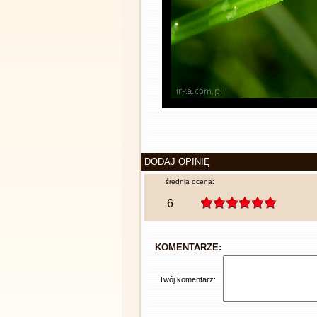
DODAJ OPINIĘ
średnia ocena:
6
KOMENTARZE:
Twój komentarz: