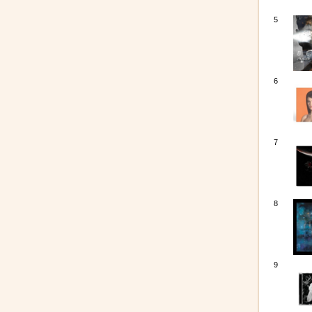
5
6
7
8
9