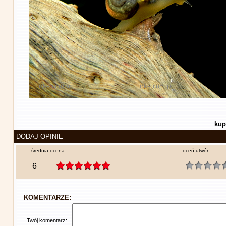
kup
DODAJ OPINIĘ
średnia ocena:
oceń utwór:
6
KOMENTARZE:
Twój komentarz: