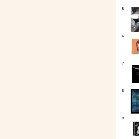
5
6
7
8
9