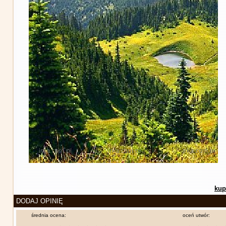
kup
DODAJ OPINIĘ
średnia ocena:
oceń utwór: