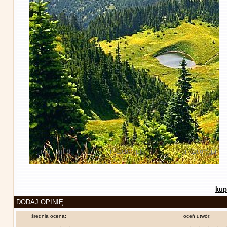
kup
DODAJ OPINIĘ
średnia ocena:
oceń utwór: