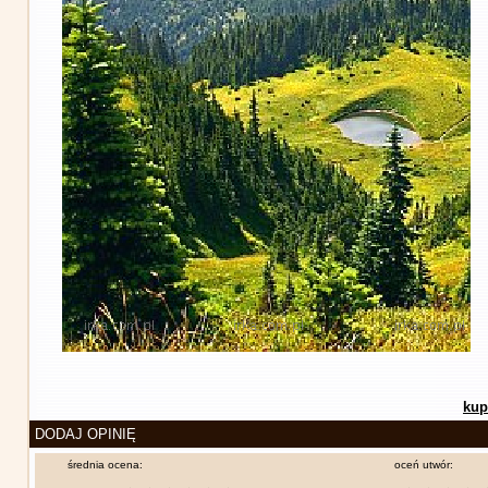
kup
DODAJ OPINIĘ
średnia ocena:
oceń utwór: