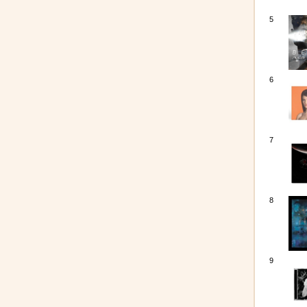
5
6
7
8
9