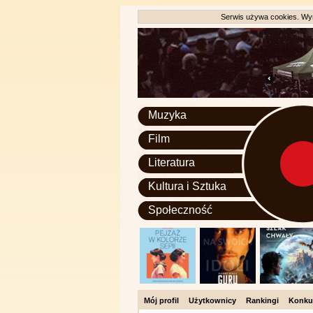
Serwis używa cookies. Wyr
Muzyka
Film
Literatura
Kultura i Sztuka
Społeczność
Mój profil
Użytkownicy
Rankingi
Konku