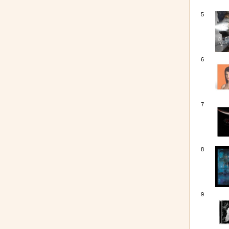
5
6
7
8
9