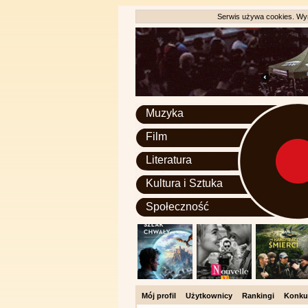
Serwis używa cookies. Wyr
Muzyka
Film
Literatura
Kultura i Sztuka
Społeczność
Mój profil
Użytkownicy
Rankingi
Konku