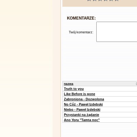
KOMENTARZE:
Twój komentarz:
nazwa
Truth to you
Like Before is gone
Zabroniona - Dozwolona
No Cóż - Paweł Izdebski
Niebo - Paweł Izdebski
Przystanki na żądanie
Ano Yoru "Tamta noc"