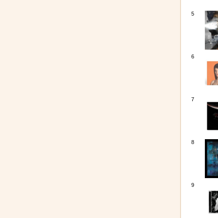
5
6
7
8
9