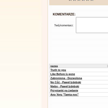
KOMENTARZE:
Twój komentarz:
nazwa
Truth to you
Like Before is gone
Zabroniona - Dozwolona
No Cóż - Paweł Izdebski
Niebo - Paweł Izdebski
Przystanki na żądanie
Ano Yoru "Tamta noc"