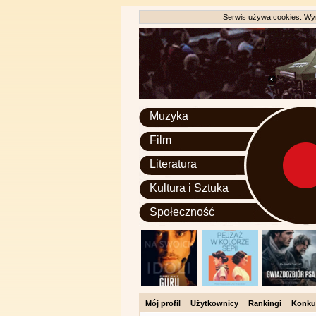
Serwis używa cookies. Wyr
Muzyka
Film
Literatura
Kultura i Sztuka
Społeczność
Mój profil
Użytkownicy
Rankingi
Konku