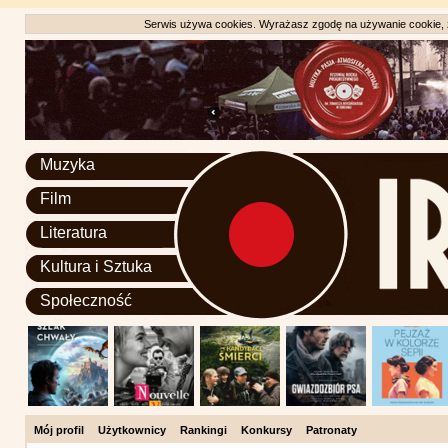
Serwis używa cookies. Wyrażasz zgodę na używanie cookie, zg
Muzyka
Film
Literatura
Kultura i Sztuka
Społeczność
Mój profil
Użytkownicy
Rankingi
Konkursy
Patronaty