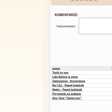
KOMENTARZE:
Twój komentarz:
nazwa
Truth to you
Like Before is gone
Zabroniona - Dozwolona
No Cóż - Paweł Izdebski
Niebo - Paweł Izdebski
Przystanki na żądanie
Ano Yoru "Tamta noc"