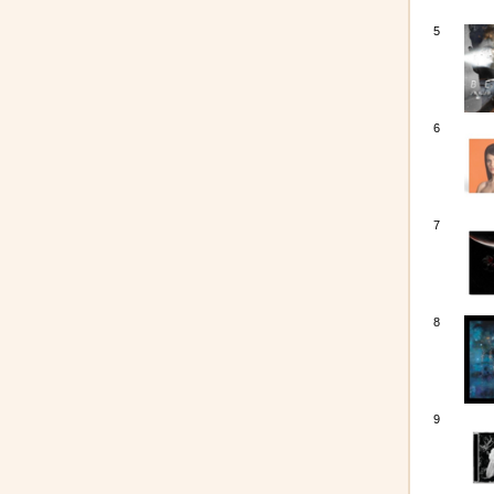
5
6
7
8
9