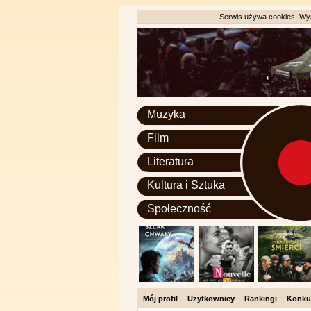
Serwis używa cookies. Wyr
Muzyka
Film
Literatura
Kultura i Sztuka
Społeczność
Mój profil
Użytkownicy
Rankingi
Konku