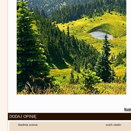
kup
DODAJ OPINIĘ
średnia ocena:
oceń utwór: