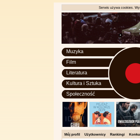
Serwis używa cookies. Wyr
Muzyka
Film
Literatura
Kultura i Sztuka
Społeczność
Mój profil
Użytkownicy
Rankingi
Konku