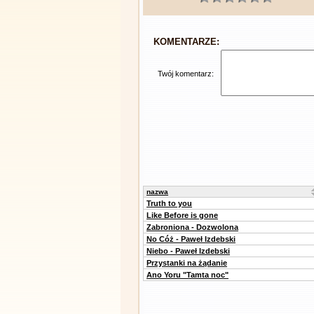
KOMENTARZE:
Twój komentarz:
nazwa
Truth to you
Like Before is gone
Zabroniona - Dozwolona
No Cóż - Paweł Izdebski
Niebo - Paweł Izdebski
Przystanki na żądanie
Ano Yoru "Tamta noc"