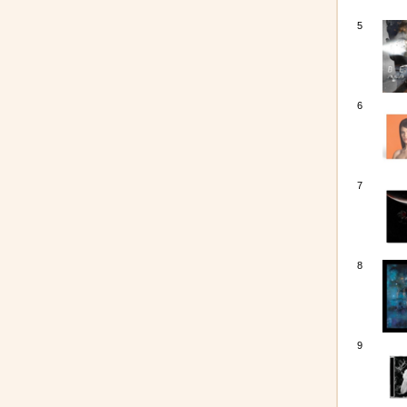
5
6
7
8
9