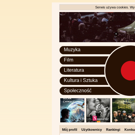
Serwis używa cookies. Wyr
Muzyka
Film
Literatura
Kultura i Sztuka
Społeczność
Mój profil
Użytkownicy
Rankingi
Konku