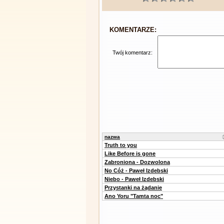
KOMENTARZE:
Twój komentarz:
nazwa
Truth to you
Like Before is gone
Zabroniona - Dozwolona
No Cóż - Paweł Izdebski
Niebo - Paweł Izdebski
Przystanki na żądanie
Ano Yoru "Tamta noc"