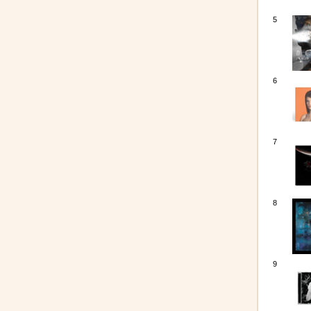
5
6
7
8
9