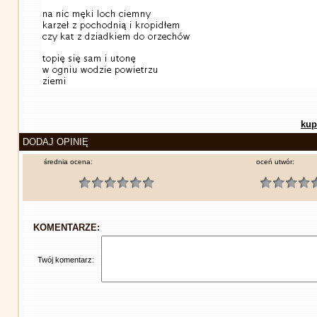
kup
DODAJ OPINIĘ
średnia ocena:
oceń utwór:
KOMENTARZE:
Twój komentarz: