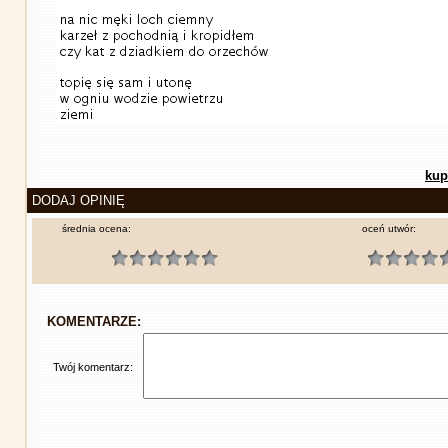
kup
DODAJ OPINIĘ
średnia ocena:
oceń utwór:
KOMENTARZE:
Twój komentarz: