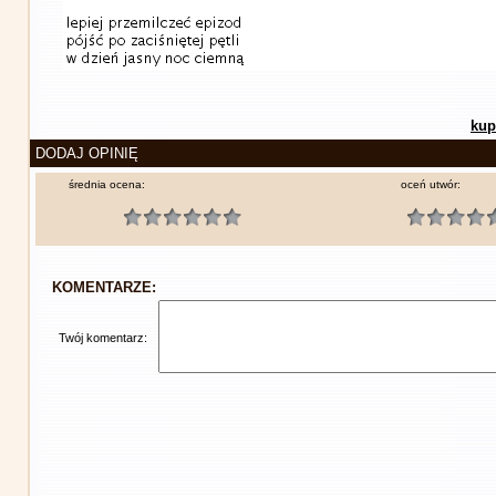
kup
DODAJ OPINIĘ
średnia ocena:
oceń utwór:
KOMENTARZE:
Twój komentarz: