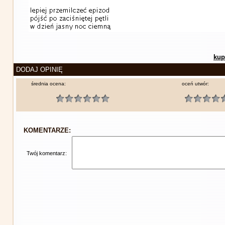
kup
DODAJ OPINIĘ
średnia ocena:
oceń utwór:
KOMENTARZE:
Twój komentarz: