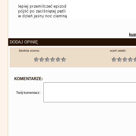
kup
DODAJ OPINIĘ
średnia ocena:
oceń utwór:
KOMENTARZE:
Twój komentarz: