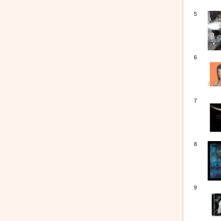
5
6
7
8
9