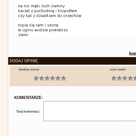
kup
DODAJ OPINIĘ
średnia ocena:
oceń utwór:
KOMENTARZE:
Twój komentarz: