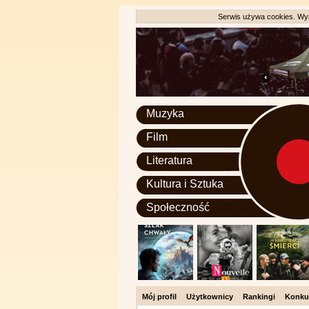
Serwis używa cookies. Wyr
Muzyka
Film
Literatura
Kultura i Sztuka
Społeczność
Mój profil
Użytkownicy
Rankingi
Konku