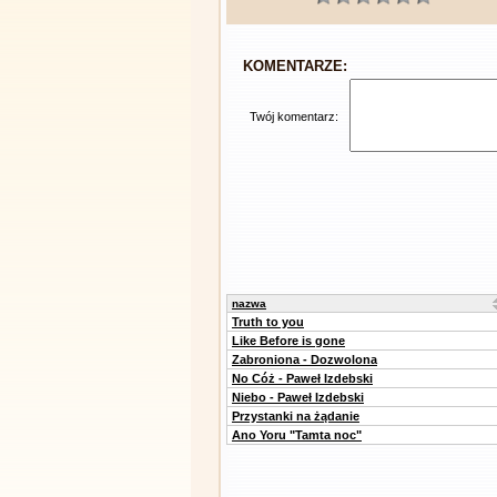
KOMENTARZE:
Twój komentarz:
nazwa
Truth to you
Like Before is gone
Zabroniona - Dozwolona
No Cóż - Paweł Izdebski
Niebo - Paweł Izdebski
Przystanki na żądanie
Ano Yoru "Tamta noc"