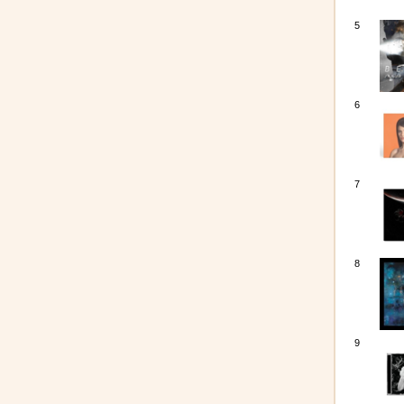
5
6
7
8
9