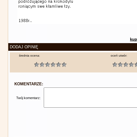
kup
DODAJ OPINIĘ
średnia ocena:
oceń utwór:
KOMENTARZE:
Twój komentarz: