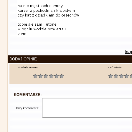
kup
DODAJ OPINIĘ
średnia ocena:
oceń utwór:
KOMENTARZE:
Twój komentarz: