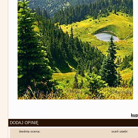
kup
DODAJ OPINIĘ
średnia ocena:
oceń utwór: