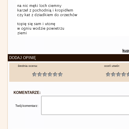
kup
DODAJ OPINIĘ
średnia ocena:
oceń utwór:
KOMENTARZE:
Twój komentarz: