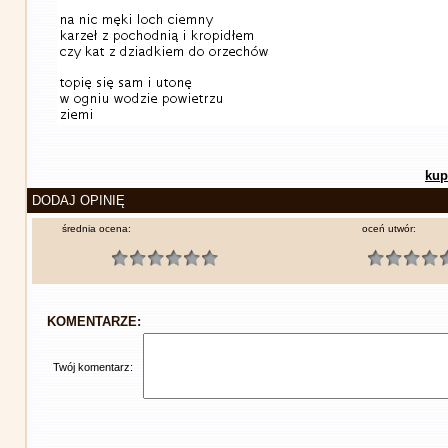
kup
DODAJ OPINIĘ
średnia ocena:
oceń utwór:
KOMENTARZE:
Twój komentarz: