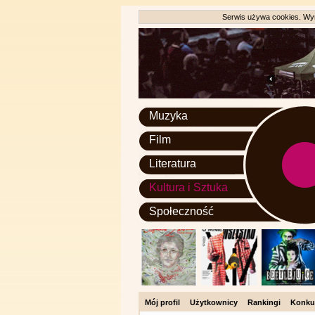
Serwis używa cookies. Wyr
Muzyka
Film
Literatura
Kultura i Sztuka
Społeczność
Mój profil
Użytkownicy
Rankingi
Konku