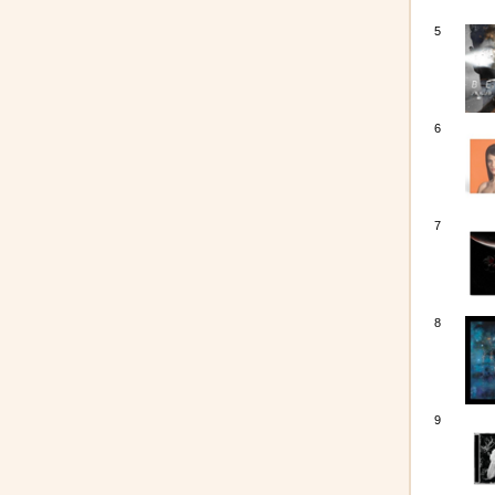
5
6
7
8
9