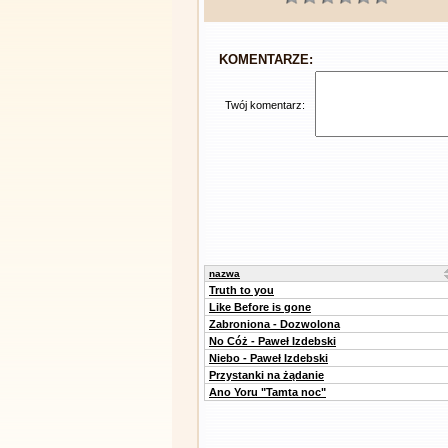
KOMENTARZE:
Twój komentarz:
nazwa
Truth to you
Like Before is gone
Zabroniona - Dozwolona
No Cóż - Paweł Izdebski
Niebo - Paweł Izdebski
Przystanki na żądanie
Ano Yoru "Tamta noc"