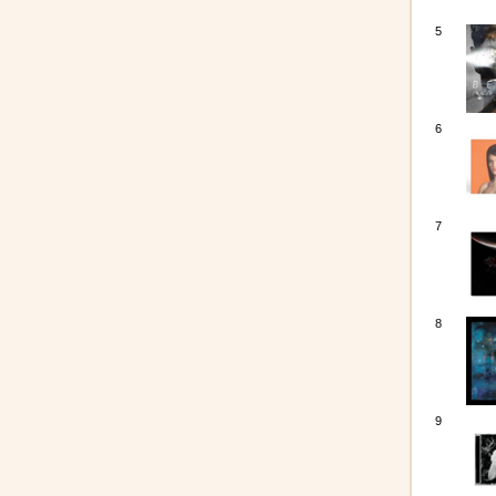
5
6
7
8
9