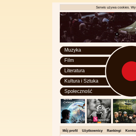
Serwis używa cookies. Wyr
Muzyka
Film
Literatura
Kultura i Sztuka
Społeczność
Mój profil
Użytkownicy
Rankingi
Konku