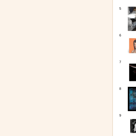
5
6
7
8
9