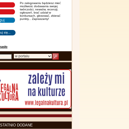
Po zalogowaniu będziesz mieć
możliwośc dodawania swojej
twórczości, newsów, recenzji,
ogłoszeń, brać udział w
konkursach, głosować, zbierać
punkty... Zapraszamy!
hasło
STATNIO DODANE