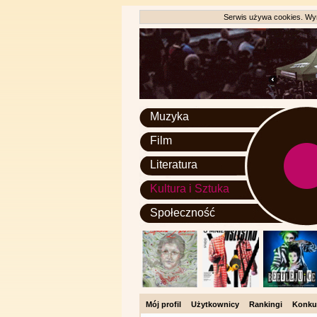
Serwis używa cookies. Wyr
Muzyka
Film
Literatura
Kultura i Sztuka
Społeczność
Mój profil
Użytkownicy
Rankingi
Konku