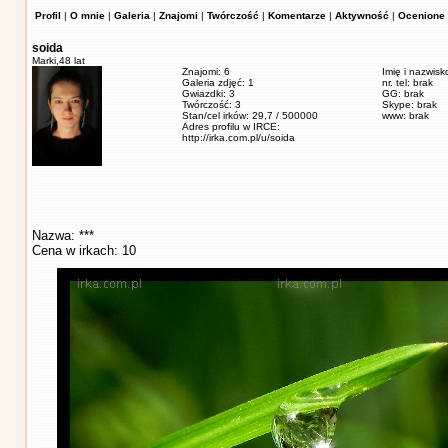
Profil
|
O mnie
|
Galeria
|
Znajomi
|
Twórczość
|
Komentarze
|
Aktywność
|
Ocenione 
soida
Marki,
48 lat
Znajomi: 6
Imię i nazwisk
Galeria zdjęć: 1
nr. tel: brak
Gwiazdki: 3
GG: brak
Twórczość: 3
Skype: brak
Stan/cel irków: 29,7 / 500000
www: brak
Adres profilu w IRCE:
http://irka.com.pl/u/soida
Nazwa: ***
Cena w irkach: 10