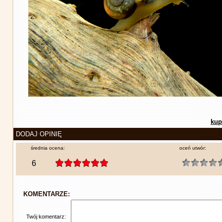
kup
DODAJ OPINIĘ
średnia ocena:
oceń utwór:
6
KOMENTARZE:
Twój komentarz: