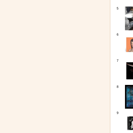
5
6
7
8
9