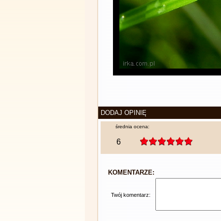
DODAJ OPINIĘ
średnia ocena:
6
KOMENTARZE:
Twój komentarz: