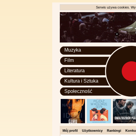
Serwis używa cookies. Wyr
Muzyka
Film
Literatura
Kultura i Sztuka
Społeczność
Mój profil
Użytkownicy
Rankingi
Konku