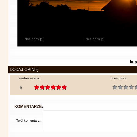
kup
DODAJ OPINIĘ
średnia ocena:
oceń utwór:
6
KOMENTARZE:
Twój komentarz: