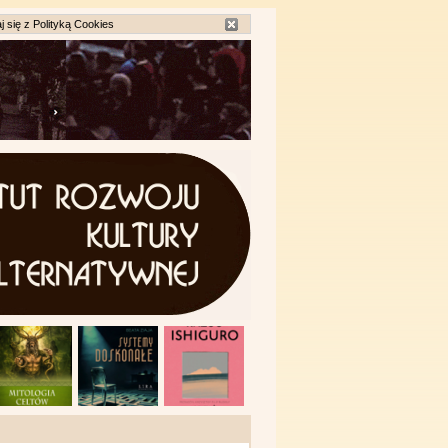
j się z
Polityką Cookies