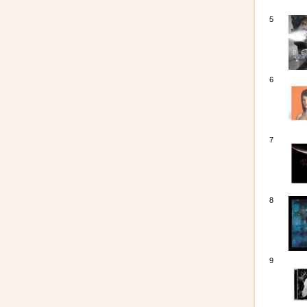
5
6
7
8
9