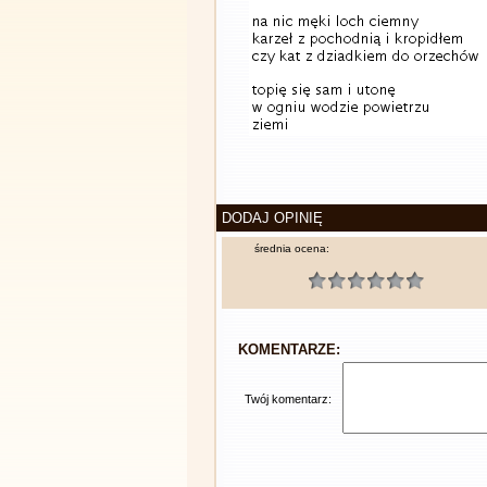
DODAJ OPINIĘ
średnia ocena:
KOMENTARZE:
Twój komentarz: