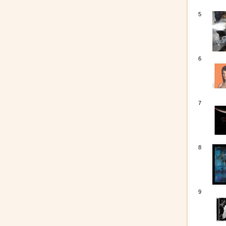
5
6
7
8
9