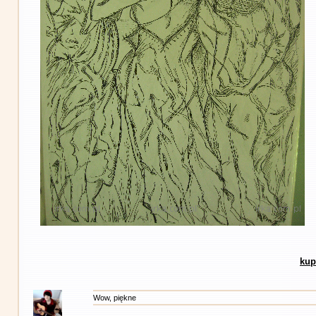
kup
Wow, piękne