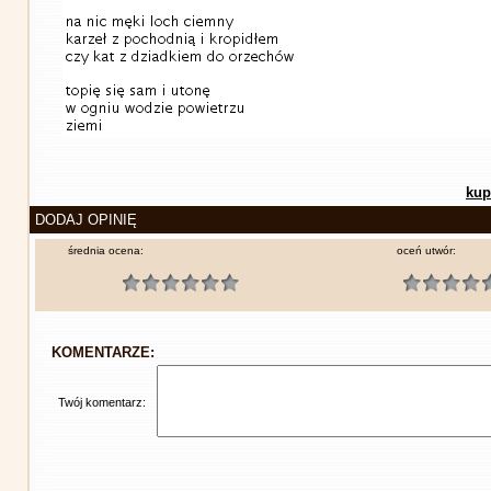
kup
DODAJ OPINIĘ
średnia ocena:
oceń utwór:
KOMENTARZE:
Twój komentarz: