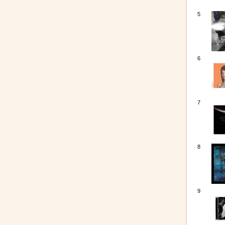
5
6
7
8
9