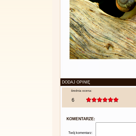
DODAJ OPINIĘ
średnia ocena:
6
KOMENTARZE:
Twój komentarz: