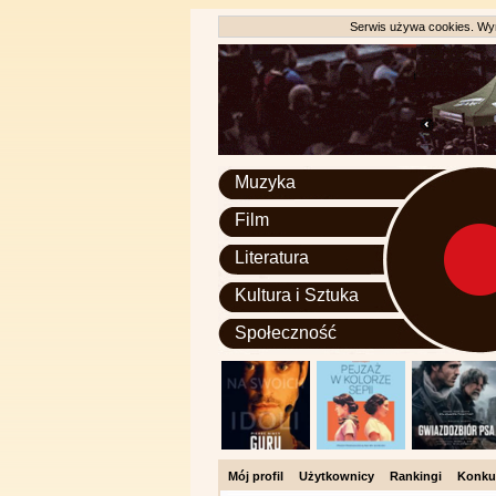
Serwis używa cookies. Wyr
Muzyka
Film
Literatura
Kultura i Sztuka
Społeczność
Mój profil
Użytkownicy
Rankingi
Konku