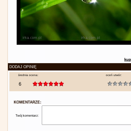
kup
DODAJ OPINIĘ
średnia ocena:
oceń utwór:
6
KOMENTARZE:
Twój komentarz: