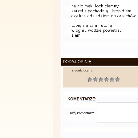
DODAJ OPINIĘ
średnia ocena:
KOMENTARZE:
Twój komentarz: