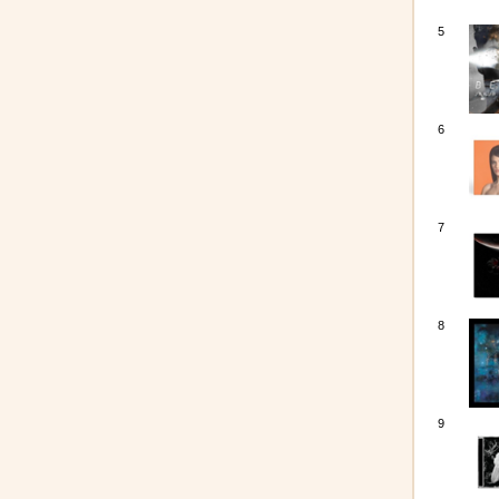
5
6
7
8
9