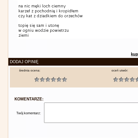
kup
DODAJ OPINIĘ
średnia ocena:
oceń utwór:
KOMENTARZE:
Twój komentarz: