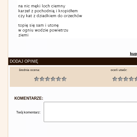
kup
DODAJ OPINIĘ
średnia ocena:
oceń utwór:
KOMENTARZE:
Twój komentarz: