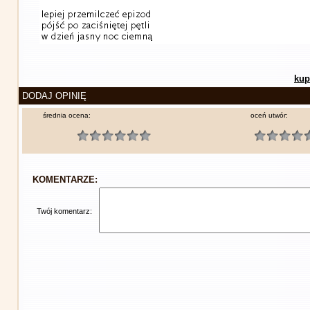
kup
DODAJ OPINIĘ
średnia ocena:
oceń utwór:
KOMENTARZE:
Twój komentarz: