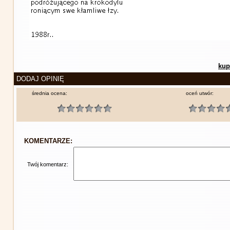
kup
DODAJ OPINIĘ
średnia ocena:
oceń utwór:
KOMENTARZE:
Twój komentarz: