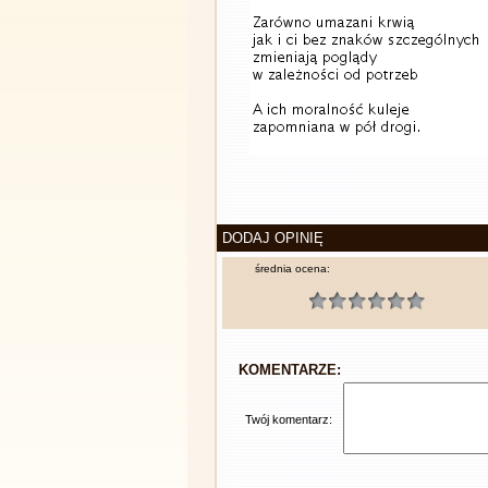
DODAJ OPINIĘ
średnia ocena:
KOMENTARZE:
Twój komentarz: