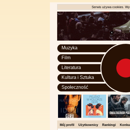
Serwis używa cookies. Wyr
Muzyka
Film
Literatura
Kultura i Sztuka
Społeczność
Mój profil
Użytkownicy
Rankingi
Konku