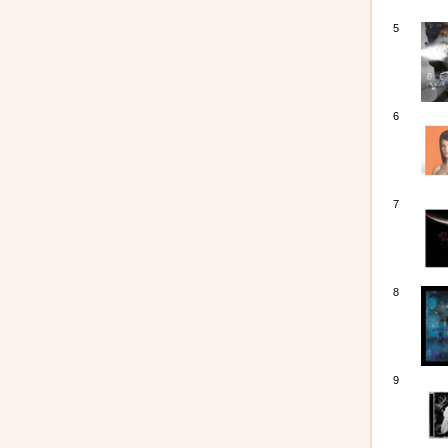
5
6
7
8
9