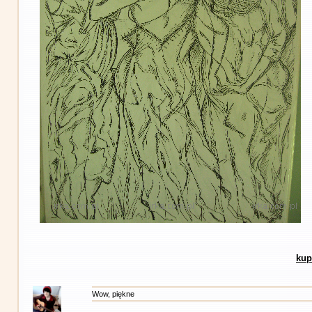
kup
Wow, piękne